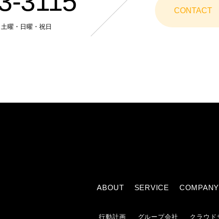
3-3115
CONTACT
休日］土曜・日曜・祝日
ABOUT
SERVICE
COMPANY
行動計画
グループ会社
クラウド