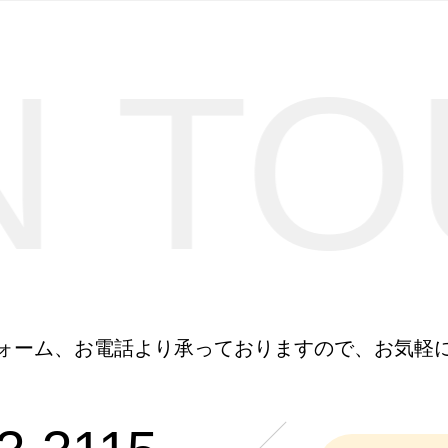
N T
ォーム、お電話より
承っておりますので、お気軽