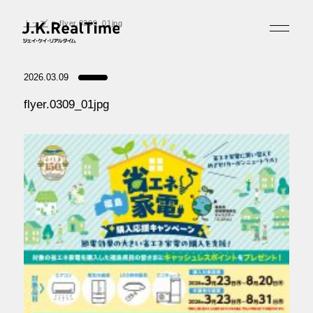
トップ
flyer.0309_01jpg
2026.03.09
flyer.0309_01jpg