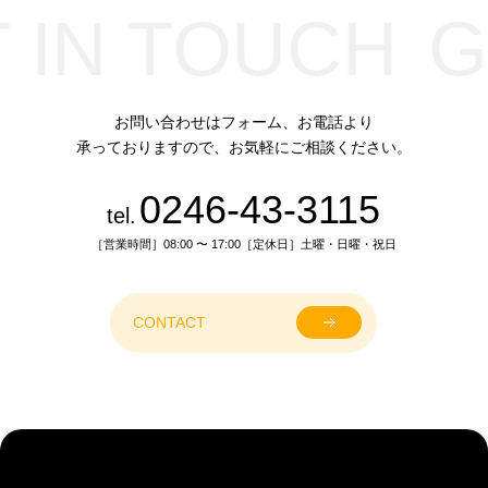
 IN TOUCH
G
お問い合わせはフォーム、お電話より
承っておりますので、お気軽にご相談ください。
0246-43-3115
tel.
［営業時間］08:00 〜 17:00［定休日］土曜・日曜・祝日
CONTACT