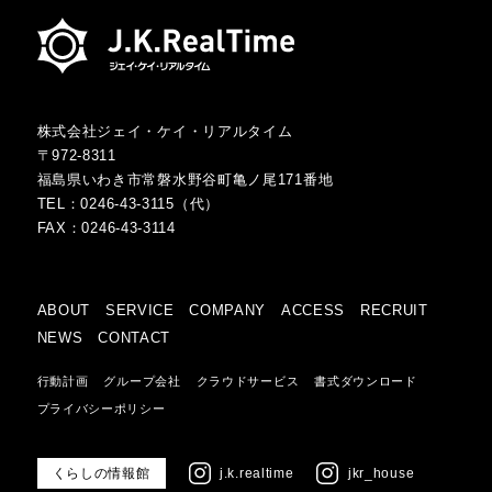
株式会社ジェイ・ケイ・リアルタイム
〒972-8311
福島県いわき市常磐水野谷町亀ノ尾171番地
TEL：
0246-43-3115
（代）
FAX：
0246-43-3114
ABOUT
SERVICE
COMPANY
ACCESS
RECRUIT
NEWS
CONTACT
行動計画
グループ会社
クラウドサービス
書式ダウンロード
プライバシーポリシー
くらしの情報館
j.k.realtime
jkr_house