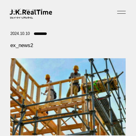
トップ
ex_news2
2024.10.10
ex_news2