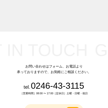
 IN TOUCH
G
お問い合わせはフォーム、お電話より
承っておりますので、お気軽にご相談ください。
0246-43-3115
tel.
［営業時間］08:00 〜 17:00［定休日］土曜・日曜・祝日